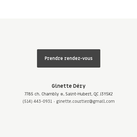
Prendre rendez-vous
Ginette Déry
7785 ch. Chambly #, Saint-Hubert, QC J3Y5K2
(514) 443-0931
ginette.courtier@gmail.com