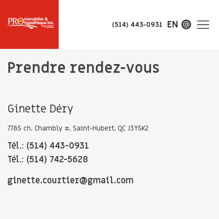
EN
(514) 443-0931
Prendre rendez-vous
Ginette Déry
7785 ch. Chambly #, Saint-Hubert, QC J3Y5K2
Tél.:
(514) 443-0931
Tél.:
(514) 742-5628
ginette.courtier@gmail.com