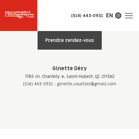
EN
(514) 443-0931
Prendre rendez-vous
Ginette Déry
7785 ch. Chambly #, Saint-Hubert, QC J3Y5K2
(514) 443-0931
ginette.courtier@gmail.com