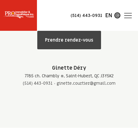
EN
(514) 443-0931
Prendre rendez-vous
Ginette Déry
7785 ch. Chambly #, Saint-Hubert, QC J3Y5K2
(514) 443-0931
ginette.courtier@gmail.com