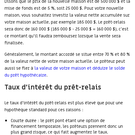
Disons que le prix de la nouvelle maison est de 500 000 $ et la
mise de fonds est de 5 %, soit 25 000 $. Pour votre nouvelle
maison, vous souhaitez investir la valeur nette accumulée sur
votre maison actuelle, par exemple 185 000 $. Le prêt-relais
sera donc de 160 000 $ (185 000 $ - 25 000 $ = 160 000 $), c’est
ce montant qu’il faudra rembourser lorsque la vente sera
finalisée.
Généralement, le montant accordé se situe entre 70 % et 80 %
de la valeur nette de votre maison actuelle. Le prêteur peut
aussi se fier à
la valeur de votre maison et déduire le solde
du prêt hypothécaire
.
Taux d’intérêt du prêt-relais
Le taux d’intérêt du prêt-relais est plus élevé que pour une
hypothèque standard pour ces raisons :
Courte durée : le prêt pont étant une option de
financement temporaire, les prêteurs prennent donc un
plus grand risque, ce qui fait augmenter le taux.