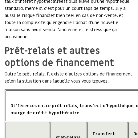
taux d’intérêt hypothécaireest plus élevé qu’une hypothèque
standard, même si c’est pour un court laps de temps. Il y a
aussi le risque financier bien réel en cas de non-vente, et
toute la complexité qu’engendre l’achat d’une nouvelle
maison sans avoir vendu l’ancienne et le stress que ça
occasionne.
Prêt-relais et autres
options de financement
Outre le prêt-relais, il existe d’autres options de financement
selon la situation dans laquelle vous vous trouvez.
Différences entre prêt-relais, transfert d’hypothèque,
marge de crédit hypothécaire
Transfert
D
Prêt-relais