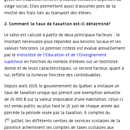
siège social. Elles permettent aussi d’assumer près de la
moitié des frais liés au transport des élèves.
2.
Comment le taux de taxation est-il déterminé?
Le ratio est calculé à partir de deux principaux facteurs : le
montant nécessaire pour répondre aux besoins locaux et les
valeurs foncières. Le premier critère est évalué annuellement
par le
ministère de l’Éducation et de l’Enseignement
supérieur
en fonction du nombre d’élèves sur un territoire
donné et de leurs caractéristiques. Le second facteur, quant à
lui, reflète la richesse foncière des contribuables.
Depuis avril 2019, le gouvernement du Québec a instauré un
taux de taxation unique qui prévoit une exemption annuelle
de 25 000 $ sur la valeur imposable d’une habitation. Celui-ci
est rendu public au plus tard le 15 juin de chaque année qui
précède la période visée par la taxation. À compter du
er
1
juillet, les différents centres de services scolaires de la
province acheminent les comptes de taxes scolaires aux