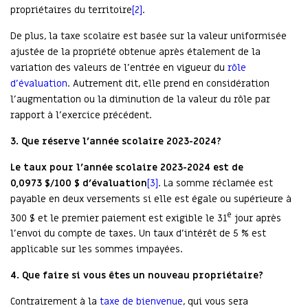
propriétaires du territoire
[2]
.
De plus, la taxe scolaire est basée sur la valeur uniformisée
ajustée de la propriété obtenue après étalement de la
variation des valeurs de l’entrée en vigueur du
rôle
d’évaluation
. Autrement dit, elle prend en considération
l’augmentation ou la diminution de la valeur du rôle par
rapport à l’exercice précédent.
3.
Que réserve l’année scolaire 2023-2024?
Le taux pour l’année scolaire 2023-2024 est de
0,0973 $/100 $ d’évaluation
[3]
. La somme réclamée est
payable en deux versements si elle est égale ou supérieure à
e
300 $ et le premier paiement est exigible le 31
jour après
l’envoi du compte de taxes. Un taux d’intérêt de 5 % est
applicable sur les sommes impayées.
4.
Que faire si vous êtes un nouveau propriétaire?
Contrairement à la
taxe de bienvenue
, qui vous sera