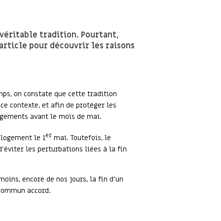
 véritable tradition. Pourtant,
article pour découvrir les raisons
ps, on constate que cette tradition
ce contexte, et afin de protéger les
nagements avant le mois de mai.
er
 logement le 1
mai. Toutefois, le
’éviter les perturbations liées à la fin
moins, encore de nos jours, la fin d’un
n commun accord.