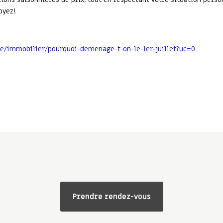
oyez!
ue/immobilier/pourquoi-demenage-t-on-le-1er-juillet?uc=0
Prendre rendez-vous