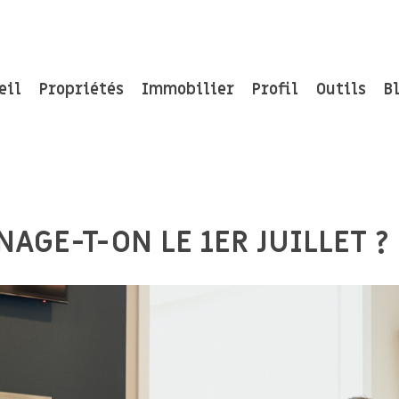
eil
Propriétés
Immobilier
Profil
Outils
B
GE-T-ON LE 1ER JUILLET ?