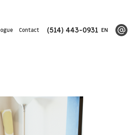
(514) 443-0931
logue
Contact
EN