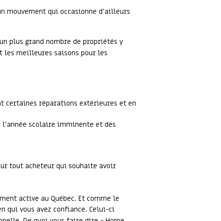
 un mouvement qui occasionne d’ailleurs
’un plus grand nombre de propriétés y
nt les meilleures saisons pour les
nt certaines réparations extérieures et en
e l’année scolaire imminente et des
ur tout acheteur qui souhaite avoir
ement active au Québec. Et comme le
n qui vous avez confiance. Celui-ci
onnelle. De quoi vous faire dire « Home