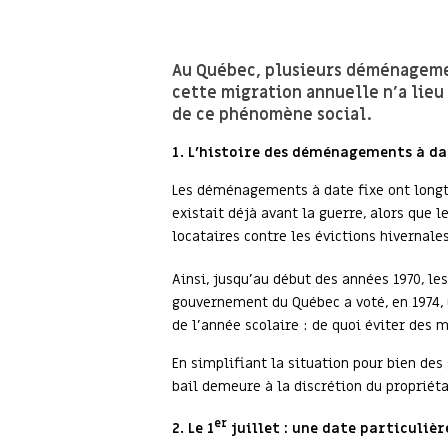
Au Québec, plusieurs déménagemen
cette migration annuelle n’a lieu 
de ce phénomène social.
1. L’histoire des déménagements à da
Les déménagements à date fixe ont longte
existait déjà avant la guerre, alors que 
locataires contre les évictions hivernale
Ainsi, jusqu’au début des années 1970, le
gouvernement du Québec a voté, en 1974, u
de l’année scolaire : de quoi éviter des 
En simplifiant la situation pour bien des 
bail demeure à la discrétion du propriét
er
2. Le 1
juillet : une date particuliè