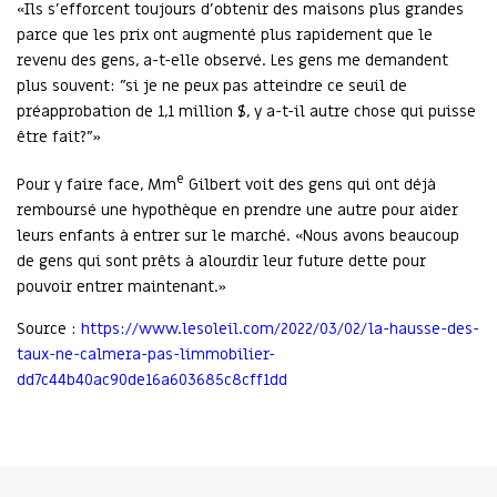
«Ils s'efforcent toujours d'obtenir des maisons plus grandes
parce que les prix ont augmenté plus rapidement que le
revenu des gens, a-t-elle observé. Les gens me demandent
plus souvent: "si je ne peux pas atteindre ce seuil de
préapprobation de 1,1 million $, y a-t-il autre chose qui puisse
être fait?"»
e
Pour y faire face, Mm
Gilbert voit des gens qui ont déjà
remboursé une hypothèque en prendre une autre pour aider
leurs enfants à entrer sur le marché. «Nous avons beaucoup
de gens qui sont prêts à alourdir leur future dette pour
pouvoir entrer maintenant.»
Source :
https://www.lesoleil.com/2022/03/02/la-hausse-des-
taux-ne-calmera-pas-limmobilier-
dd7c44b40ac90de16a603685c8cff1dd