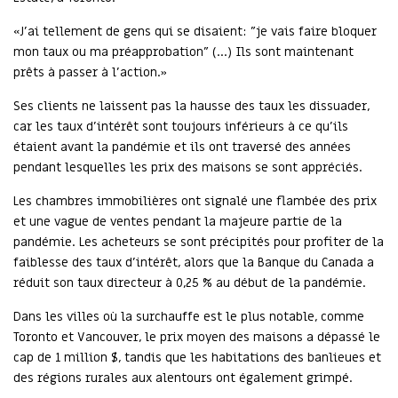
«J'ai tellement de gens qui se disaient: "je vais faire bloquer
mon taux ou ma préapprobation" (...) Ils sont maintenant
prêts à passer à l'action.»
Ses clients ne laissent pas la hausse des taux les dissuader,
car les taux d'intérêt sont toujours inférieurs à ce qu'ils
étaient avant la pandémie et ils ont traversé des années
pendant lesquelles les prix des maisons se sont appréciés.
Les chambres immobilières ont signalé une flambée des prix
et une vague de ventes pendant la majeure partie de la
pandémie. Les acheteurs se sont précipités pour profiter de la
faiblesse des taux d'intérêt, alors que la Banque du Canada a
réduit son taux directeur à 0,25 % au début de la pandémie.
Dans les villes où la surchauffe est le plus notable, comme
Toronto et Vancouver, le prix moyen des maisons a dépassé le
cap de 1 million $, tandis que les habitations des banlieues et
des régions rurales aux alentours ont également grimpé.