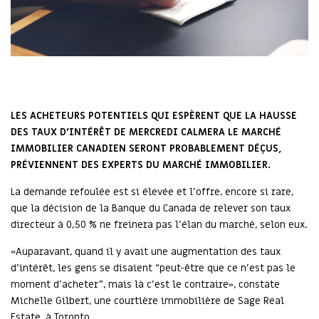
LES ACHETEURS POTENTIELS QUI ESPÈRENT QUE LA HAUSSE
DES TAUX D'INTÉRÊT DE MERCREDI CALMERA LE MARCHÉ
IMMOBILIER CANADIEN SERONT PROBABLEMENT DÉÇUS,
PRÉVIENNENT DES EXPERTS DU MARCHÉ IMMOBILIER.
La demande refoulée est si élevée et l'offre, encore si rare,
que la décision de la Banque du Canada de relever son taux
directeur à 0,50 % ne freinera pas l'élan du marché, selon eux.
«Auparavant, quand il y avait une augmentation des taux
d'intérêt, les gens se disaient “peut-être que ce n'est pas le
moment d'acheter”, mais là c'est le contraire», constate
Michelle Gilbert, une courtière immobilière de Sage Real
Estate, à Toronto.