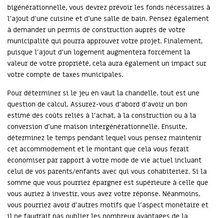
bigénérationnelle, vous devrez prévoir les fonds nécessaires à
l’ajout d’une cuisine et d’une salle de bain. Pensez également
à demander un permis de construction auprès de votre
municipalité qui pourra approuver votre projet. Finalement,
puisque l’ajout d’un logement augmentera forcément la
valeur de votre propriété, cela aura également un impact sur
votre compte de taxes municipales.
Pour déterminer si le jeu en vaut la chandelle, tout est une
question de calcul. Assurez-vous d’abord d’avoir un bon
estimé des coûts reliés à l’achat, à la construction ou à la
conversion d’une maison intergénérationnelle. Ensuite,
déterminez le temps pendant lequel vous pensez maintenir
cet accommodement et le montant que cela vous ferait
économiser par rapport à votre mode de vie actuel incluant
celui de vos parents/enfants avec qui vous cohabiteriez. Si la
somme que vous pourriez épargner est supérieure à celle que
vous auriez à investir, vous avez votre réponse. Néanmoins,
vous pourriez avoir d’autres motifs que l’aspect monétaire et
il ne faudrait pas oublier les nombreux avantages de la