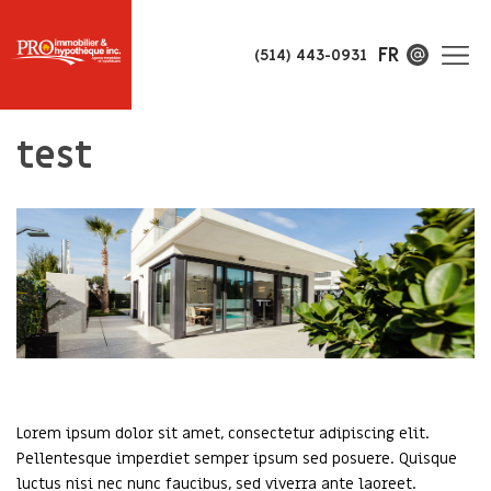
FR
(514) 443-0931
test
Lorem ipsum dolor sit amet, consectetur adipiscing elit.
Pellentesque imperdiet semper ipsum sed posuere. Quisque
luctus nisi nec nunc faucibus, sed viverra ante laoreet.