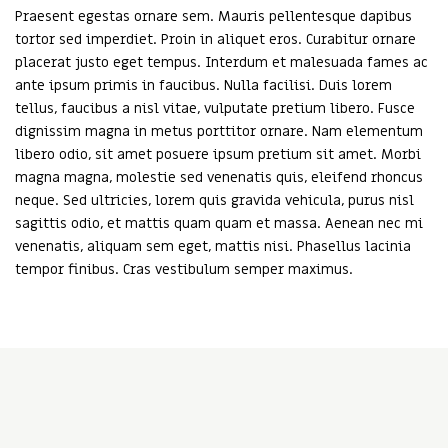
Praesent egestas ornare sem. Mauris pellentesque dapibus
tortor sed imperdiet. Proin in aliquet eros. Curabitur ornare
placerat justo eget tempus. Interdum et malesuada fames ac
ante ipsum primis in faucibus. Nulla facilisi. Duis lorem
tellus, faucibus a nisl vitae, vulputate pretium libero. Fusce
dignissim magna in metus porttitor ornare. Nam elementum
libero odio, sit amet posuere ipsum pretium sit amet. Morbi
magna magna, molestie sed venenatis quis, eleifend rhoncus
neque. Sed ultricies, lorem quis gravida vehicula, purus nisl
sagittis odio, et mattis quam quam et massa. Aenean nec mi
venenatis, aliquam sem eget, mattis nisi. Phasellus lacinia
tempor finibus. Cras vestibulum semper maximus.