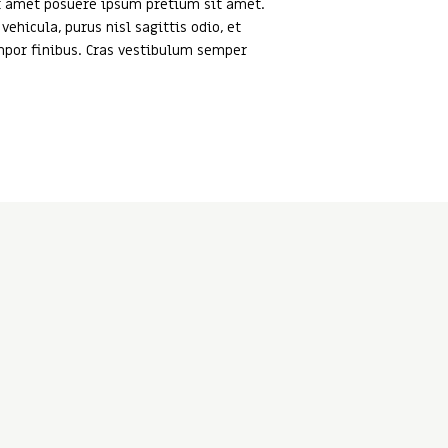
it amet posuere ipsum pretium sit amet.
hicula, purus nisl sagittis odio, et
mpor finibus. Cras vestibulum semper