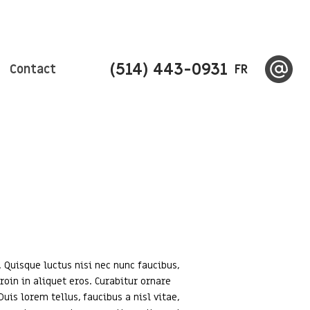
(514) 443-0931
Contact
FR
Quisque luctus nisi nec nunc faucibus,
oin in aliquet eros. Curabitur ornare
is lorem tellus, faucibus a nisl vitae,