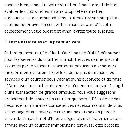
donc de bien connaitre votre situation financière et de bien
évaluer les coûts reliés à votre propriété (entretien,
électricité, télécommunications…). N’hésitez surtout pas à
communiquer avec un conseiller financier afin d’établir
correctement votre budget et ainsi, éviter toute surprise.
2. Faire affaire avec le premier venu
En tant qu'acheteur, le client n'aura pas de frais à débourser
pour les services du courtier immobilier, ces derniers étant
assumés par le vendeur. Néanmoins, beaucoup d’acheteurs
inexpérimentés auront le reflexe de ne pas demander les
services d’un courtier pour l’achat d’une propriété et de faire
affaire avec le courtier du vendeur. Cependant, puisqu’il s’agit
d’une transaction de grande ampleur, nous vous suggérons
grandement de trouver un courtier qui sera à l’écoute de vos
besoins et qui aura les compétences nécessaires afin de vous
accompagner au travers de chacune des étapes en plus de
servir de conseiller et d'habile négociateur. Finalement, faire
affaire avec un courtier immobilier c'est aussi être protégé